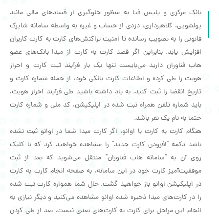
بانک مرکزی و پلیس فتا به منظور جلوگیری از فسادهای مالی مانند
پولشویی، کلاهبرداری، دزدی از حساب و غیره به واسطه سامانه شاپرک
قانونی را به تصویب رسانده تا امنیت تراکنش‌های کارت به کارت کاربران
افزایش یابد. بنابراین اگر قصد کارت به کارت از مبدا بانک‌های عضو
هاب فناوران دارید می‌بایست تنها یک بار فرآیند ثبت کارت و احراز
هویت را طی کرده و اطلاعات کارت بانکی خود، از جمله شماره کارت و
تاریخ انقضا را ثبت کنید. به یاد داشته باشید طی فرآیند احراز هویت،
باید شماره تلفن همراه ثبت شده در اپلیکیشن، کد ملی و شماره کارت
حتما به نام یک نفر باشد.
هنگام کارت به کارت با اوانو، اگر کارت مبدا شما در اوانو ثبت نشده
باشد دکمه "افزودن کارت جدید" را مشاهده خواهید کرد که با کلیک
روی آن به "سامانه هاب فناوران" منتقل می‌شوید که بعد از ثبت
موفقیت‌آمیز کارت خود در این سامانه، به صفحه انجام کارت به کارت
در اپلیکیشن اوانو باز خواهید گشت. حال شما همواره کارت ثبت شده
را در کارت‌های مبدا ذخیره شده اوانو مشاهده می‌کنید و دیگر نیازی به
انجام این مراحل برای کارت به کارت‌های بعدی نیست. بعد از طی کردن