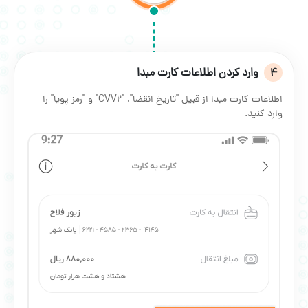
4
وارد کردن اطلاعات کارت مبدا
اطلاعات کارت مبدا از قبیل "تاریخ انقضا"، "CVV2" و "رمز پویا" را
وارد کنید.